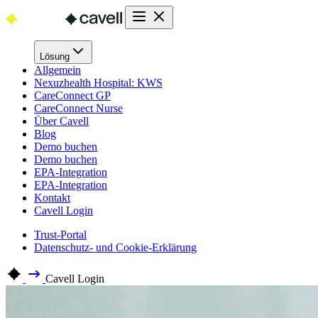
Lösung
Allgemein
Nexuzhealth Hospital: KWS
CareConnect GP
CareConnect Nurse
Über Cavell
Blog
Demo buchen
Demo buchen
EPA-Integration
EPA-Integration
Kontakt
Cavell Login
Trust-Portal
Datenschutz- und Cookie-Erklärung
Cavell Login