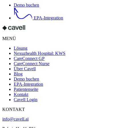
Demo buchen
EPA-Integration
MENÜ
Lösung
Nexuzhealth Hospital: KWS
CareConnect GP
CareConnect Nurse
Über Cavell
Blog
Demo buchen
EPA-Integration
Patientenseite
Kontakt
Cavell Login
KONTAKT
info@cavell.ai