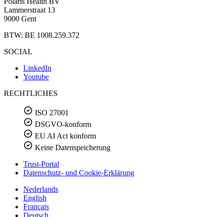
Polaris Health BV
Lammerstraat 13
9000 Gent
BTW: BE 1008.259.372
SOCIAL
LinkedIn
Youtube
RECHTLICHES
ISO 27001
DSGVO-konform
EU AI Act konform
Keine Datenspeicherung
Trust-Portal
Datenschutz- und Cookie-Erklärung
Nederlands
English
Français
Deutsch