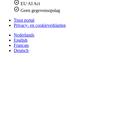
EU AI Act
Geen gegevensopslag
Trust portal
Privacy- en cookieverklaring
Nederlands
English
Français
Deutsch