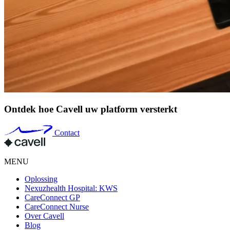
Ontdek hoe Cavell uw platform versterkt
Contact
MENU
Oplossing
Nexuzhealth Hospital: KWS
CareConnect GP
CareConnect Nurse
Over Cavell
Blog