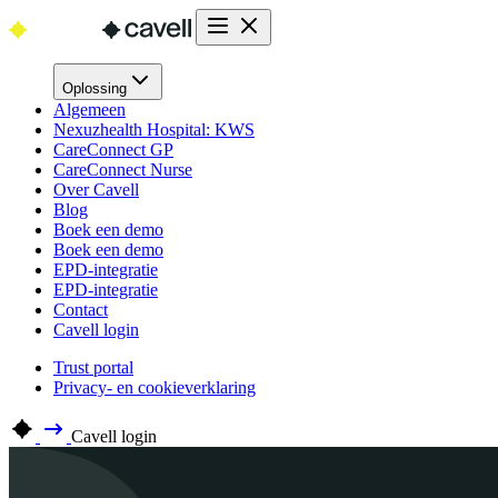
Oplossing
Algemeen
Nexuzhealth Hospital: KWS
CareConnect GP
CareConnect Nurse
Over Cavell
Blog
Boek een demo
Boek een demo
EPD-integratie
EPD-integratie
Contact
Cavell login
Trust portal
Privacy- en cookieverklaring
Cavell login