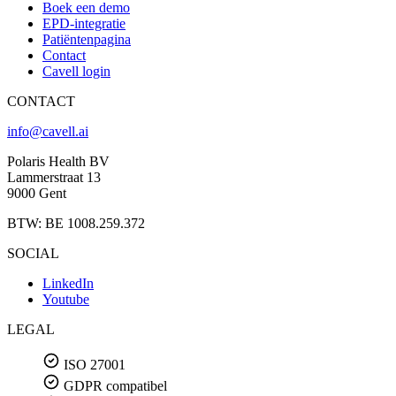
Boek een demo
EPD-integratie
Patiëntenpagina
Contact
Cavell login
CONTACT
info@cavell.ai
Polaris Health BV
Lammerstraat 13
9000 Gent
BTW: BE 1008.259.372
SOCIAL
LinkedIn
Youtube
LEGAL
ISO 27001
GDPR compatibel