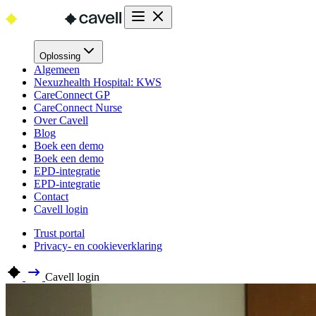
Oplossing
Algemeen
Nexuzhealth Hospital: KWS
CareConnect GP
CareConnect Nurse
Over Cavell
Blog
Boek een demo
Boek een demo
EPD-integratie
EPD-integratie
Contact
Cavell login
Trust portal
Privacy- en cookieverklaring
Cavell login