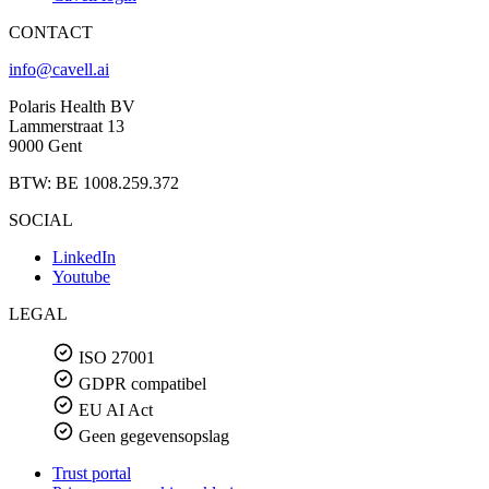
CONTACT
info@cavell.ai
Polaris Health BV
Lammerstraat 13
9000 Gent
BTW: BE 1008.259.372
SOCIAL
LinkedIn
Youtube
LEGAL
ISO 27001
GDPR compatibel
EU AI Act
Geen gegevensopslag
Trust portal