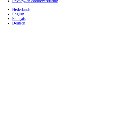
Privacy- en cookieverklaring
Nederlands
English
Français
Deutsch