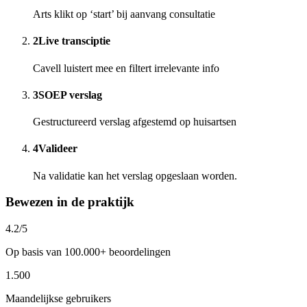
Arts klikt op ‘start’ bij aanvang consultatie
2
Live transciptie
Cavell luistert mee en filtert irrelevante info
3
SOEP verslag
Gestructureerd verslag afgestemd op huisartsen
4
Valideer
Na validatie kan het verslag opgeslaan worden.
Bewezen in de praktijk
4.2/5
Op basis van 100.000+ beoordelingen
1.500
Maandelijkse gebruikers