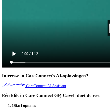
Interesse in CareConnect's AI-oplossingen?
CareConnect AI Assistant
Eén klik in Care Connect GP, Cavell doet de rest
1
Start opname