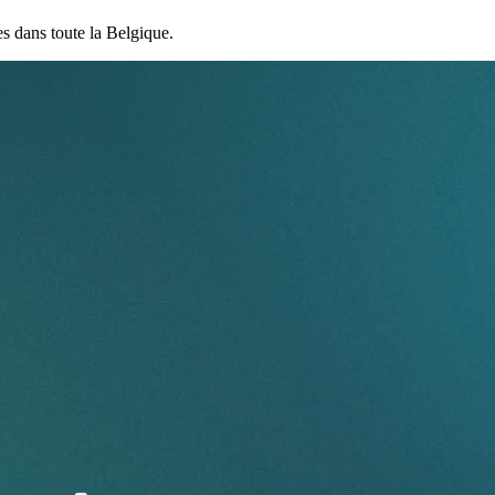
es dans toute la Belgique.