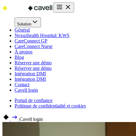
Solution
Général
Nexuzhealth Hospital: KWS
CareConnect GP
CareConnect Nurse
À propos
Blog
Réserver une démo
Réserver une démo
Intégration DMI
Intégration DMI
Contact
Cavell login
Portail de confiance
Politique de confidentialité et cookies
Cavell login