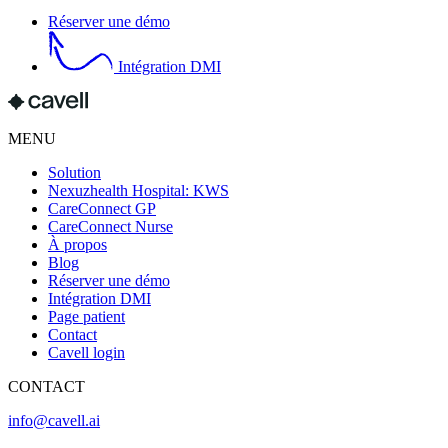
Réserver une démo
Intégration DMI
MENU
Solution
Nexuzhealth Hospital: KWS
CareConnect GP
CareConnect Nurse
À propos
Blog
Réserver une démo
Intégration DMI
Page patient
Contact
Cavell login
CONTACT
info@cavell.ai