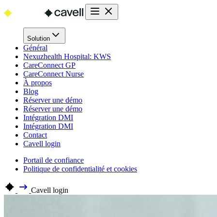
Solution
Général
Nexuzhealth Hospital: KWS
CareConnect GP
CareConnect Nurse
À propos
Blog
Réserver une démo
Réserver une démo
Intégration DMI
Intégration DMI
Contact
Cavell login
Portail de confiance
Politique de confidentialité et cookies
Cavell login