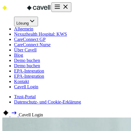
Lösung
Allgemein
Nexuzhealth Hospital: KWS
CareConnect GP
CareConnect Nurse
Über Cavell
Blog
Demo buchen
Demo buchen
EPA-Integration
EPA-Integration
Kontakt
Cavell Login
Trust-Portal
Datenschutz- und Cookie-Erklärung
Cavell Login