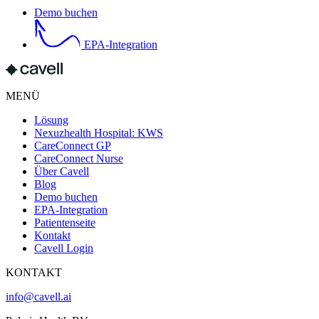
Demo buchen
EPA-Integration
MENÜ
Lösung
Nexuzhealth Hospital: KWS
CareConnect GP
CareConnect Nurse
Über Cavell
Blog
Demo buchen
EPA-Integration
Patientenseite
Kontakt
Cavell Login
KONTAKT
info@cavell.ai