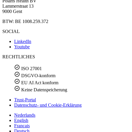
Polaris Health BV
Lammerstraat 13
9000 Gent
BTW: BE 1008.259.372
SOCIAL
LinkedIn
Youtube
RECHTLICHES
ISO 27001
DSGVO-konform
EU AI Act konform
Keine Datenspeicherung
Trust-Portal
Datenschutz- und Cookie-Erklärung
Nederlands
English
Français
Deutsch